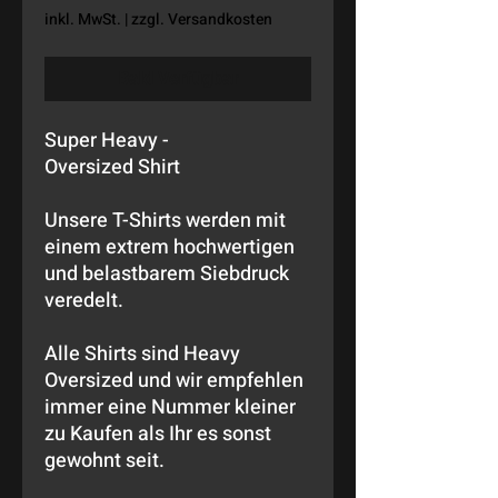
inkl. MwSt.
|
zzgl. Versandkosten
Bald Verfügbar
Super Heavy -
Oversized Shirt
Unsere T-Shirts werden mit
einem extrem hochwertigen
und belastbarem Siebdruck
veredelt.
Alle Shirts sind Heavy
Oversized und wir empfehlen
immer eine Nummer kleiner
zu Kaufen als Ihr es sonst
gewohnt seit.