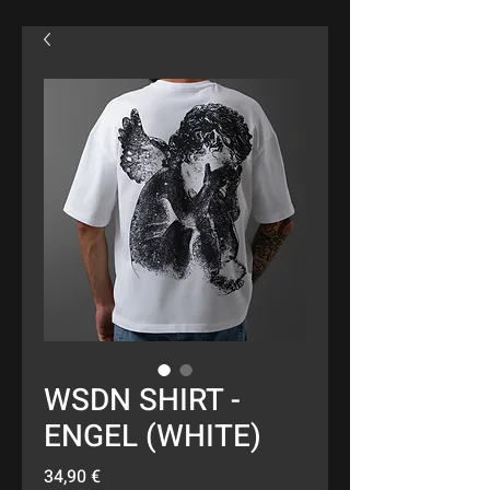
WSDN SHIRT -
ENGEL (WHITE)
Preis
34,90 €