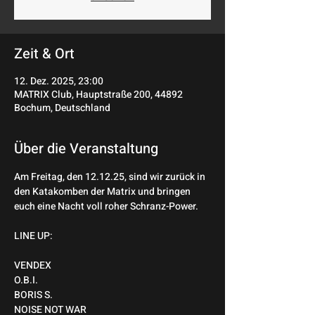
Zeit & Ort
12. Dez. 2025, 23:00
MATRIX Club, Hauptstraße 200, 44892
Bochum, Deutschland
Über die Veranstaltung
Am Freitag, den 12.12.25, sind wir zurück in 
den Katakomben der Matrix und bringen 
euch eine Nacht voll roher Schranz-Power.
LINE UP:
VENDEX
O.B.I.
BORIS S.
NOISE NOT WAR