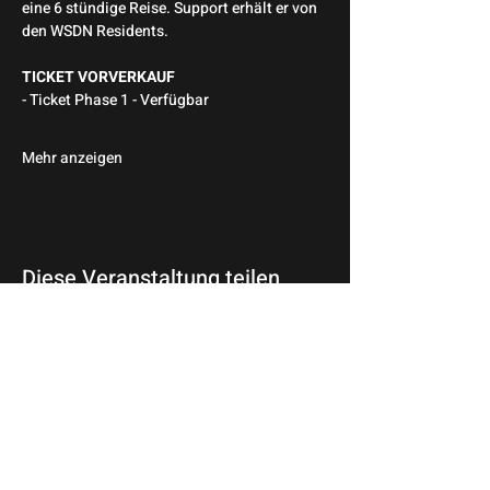
eine 6 stündige Reise. Support erhält er von 
den WSDN Residents.
TICKET VORVERKAUF
- Ticket Phase 1 - Verfügbar
Mehr anzeigen
Diese Veranstaltung teilen
© 2026 Wir Sind Die Nacht