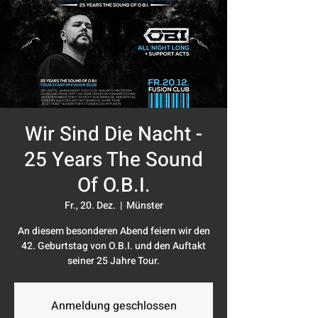
Wir Sind Die Nacht -
25 Years The Sound
Of O.B.I.
Fr., 20. Dez.
  |  
Münster
An diesem besonderen Abend feiern wir den
42. Geburtstag von O.B.I. und den Auftakt
seiner 25 Jahre Tour.
Anmeldung geschlossen